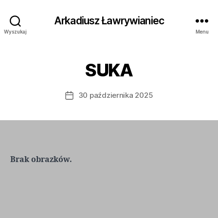
Arkadiusz Ławrywianiec
Wyszukaj
Menu
SUKA
30 października 2025
Data
wpisu
Brak obrazków.