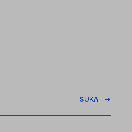
SUKA
→