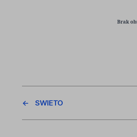
Brak ob
←
SWIETO