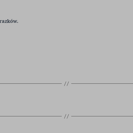
razków.