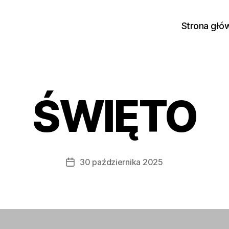
Strona głó
ŚWIĘTO
30 października 2025
Data
wpisu